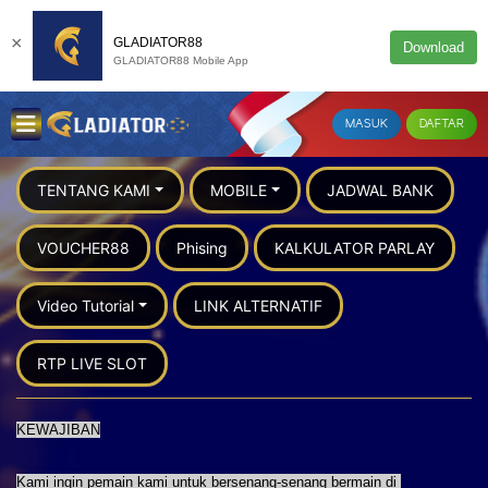
×
GLADIATOR88
Download
GLADIATOR88 Mobile App
MASUK
DAFTAR
TENTANG KAMI
MOBILE
JADWAL BANK
VOUCHER88
Phising
KALKULATOR PARLAY
Video Tutorial
LINK ALTERNATIF
RTP LIVE SLOT
KEWAJIBAN

Kami ingin pemain kami untuk bersenang-senang bermain di 