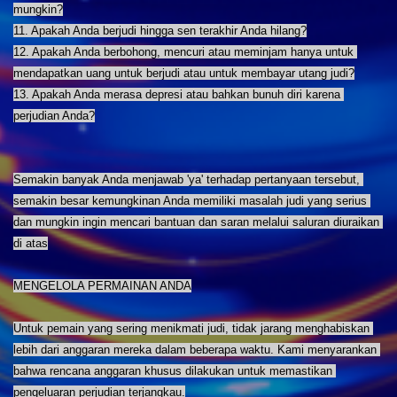
mungkin?

11. Apakah Anda berjudi hingga sen terakhir Anda hilang?

12. Apakah Anda berbohong, mencuri atau meminjam hanya untuk 
mendapatkan uang untuk berjudi atau untuk membayar utang judi?

13. Apakah Anda merasa depresi atau bahkan bunuh diri karena 
perjudian Anda?

Semakin banyak Anda menjawab 'ya' terhadap pertanyaan tersebut, 
semakin besar kemungkinan Anda memiliki masalah judi yang serius 
dan mungkin ingin mencari bantuan dan saran melalui saluran diuraikan 
di atas

MENGELOLA PERMAINAN ANDA

Untuk pemain yang sering menikmati judi, tidak jarang menghabiskan 
lebih dari anggaran mereka dalam beberapa waktu. Kami menyarankan 
bahwa rencana anggaran khusus dilakukan untuk memastikan 
pengeluaran perjudian terjangkau.
