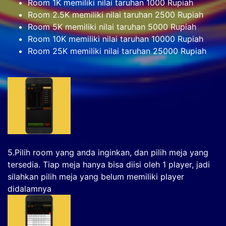
Room 1K memiliki nilai taruhan 1000 Rupiah
Room 2.5K memiliki nilai taruhan 2500 Rupiah
Room 5K memiliki nilai taruhan 5000 Rupiah
Room 10K memiliki nilai taruhan 10000 Rupiah
Room 25K memiliki nilai taruhan 25000 Rupiah
5.Pilih room yang anda inginkan, dan pilih meja yang
tersedia. Tiap meja hanya bisa diisi oleh 1 player, jadi
silahkan pilih meja yang belum memiliki player
didalamnya