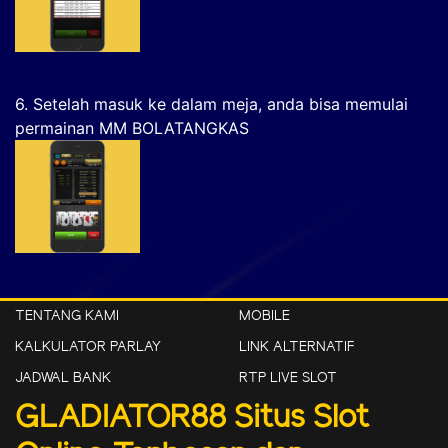
6. Setelah masuk ke dalam meja, anda bisa memulai
permainan MM BOLATANGKAS
TENTANG KAMI
MOBILE
KALKULATOR PARLAY
LINK ALTERNATIF
JADWAL BANK
RTP LIVE SLOT
GLADIATOR88 Situs Slot