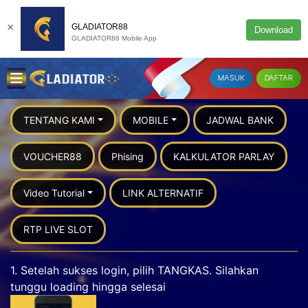
×
GLADIATOR88
Download
GLADIATOR88 Mobile App
MASUK
DAFTAR
TENTANG KAMI
MOBILE
JADWAL BANK
VOUCHER88
Phising
KALKULATOR PARLAY
Video Tutorial
LINK ALTERNATIF
RTP LIVE SLOT
1. Setelah sukses login, pilih TANGKAS. Silahkan
tunggu loading hingga selesai